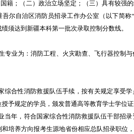
国国籍；（二）政治立场坚定；（三）具有较强的
新疆维吾尔自治区消防员招录工作办公室（以下简
成绩须达到新疆本科第一批次录取控制分数线。
疆招生专业为：消防工程、火灾勘查、飞行器控制
家综合性消防救援队伍手续，按有关规定享受学
位授予规定的学员，颁发普通高等教育学士学位证
业当年，符合国家综合性消防救援队伍干部招录
则和培养方向报考生源地省份相应总队招录职位