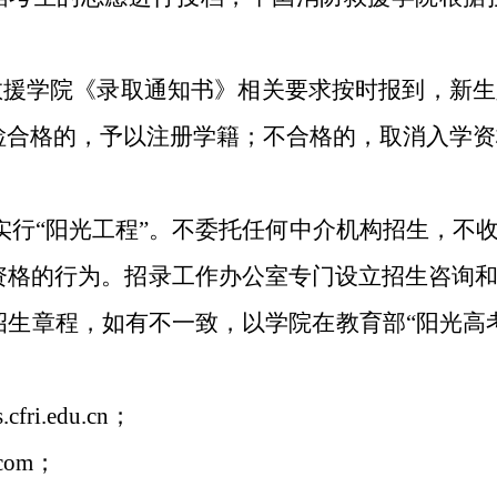
救援学院《录取通知书》相关要求按时报到，新
检合格的，予以注册学籍；不合格的，取消入学资
实行“阳光工程”。不委托任何中介机构招生，不
资格的行为。招录工作办公室专门设立招生咨询
生章程，如有不一致，以学院在教育部“阳光高考
ri.edu.cn；
com；