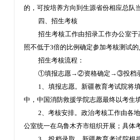
的，可按培养方向到生源省份相应总队
四、招生考核
招生考核工作由招录工作办公室于
照不低于3倍的比例确定参加考核测试的
招生考核流程：
①填报志愿→②资格确定→③投档
1、填报志愿。新疆教育考试院将
中，中国消防救援学院志愿最终以考生
2、考核安排。政治考核工作由各
公室统一在乌鲁木齐市组织开展；具体考核
3、投档录取。新疆教育考试院根