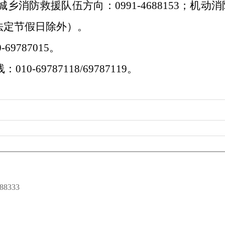
防救援队伍方向：0991-4688153；机动消防
（国家法定节假日除外）。
69787015。
69787118/69787119。
8333