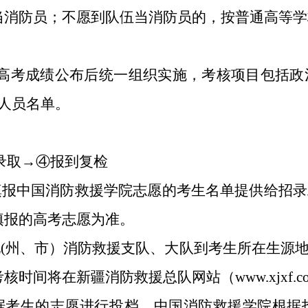
当消防员；不愿到队伍当消防员的，按普通高等学
高考成绩公布后统一组织实施，考核项目包括政
人员名单。
录取→④报到复检
填报中国消防救援学院志愿的考生名单提供给招
填报的高考志愿为准。
地(州、市）消防救援支队、大队到考生所在生源
时间将在新疆消防救援总队网站（www.xjxf.
据考生的志愿进行投档，中国消防救援学院根据