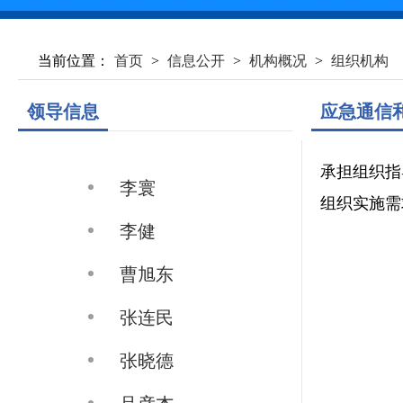
当前位置：
首页
>
信息公开
>
机构概况
>
组织机构
领导信息
应急通信
承担组织指
李寰
组织实施需
李健
曹旭东
张连民
张晓德